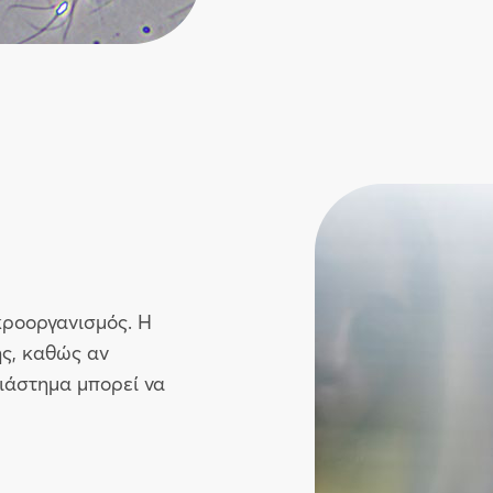
κροοργανισμός. Η
ς, καθώς αν
ιάστημα μπορεί να