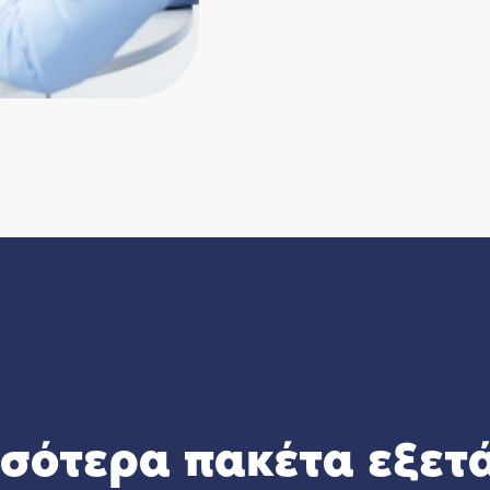
σσότερα πακέτα εξετ