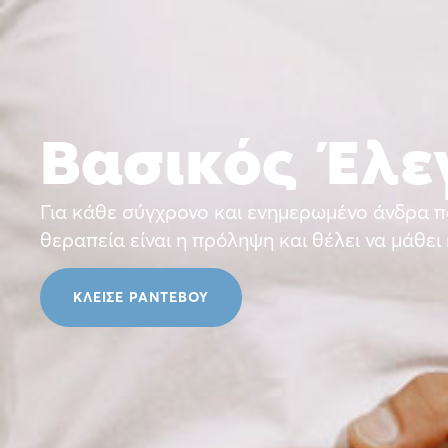
Σχετικά με εμάς
Η ομά
Βασικός Έλε
Για κάθε σύγχρονο και ενημερωμένο άνδρα πο
θεραπεία είναι η πρόληψη και θέλει να μάθει 
ΚΛΕΙΣΕ ΡΑΝΤΕΒΟΥ